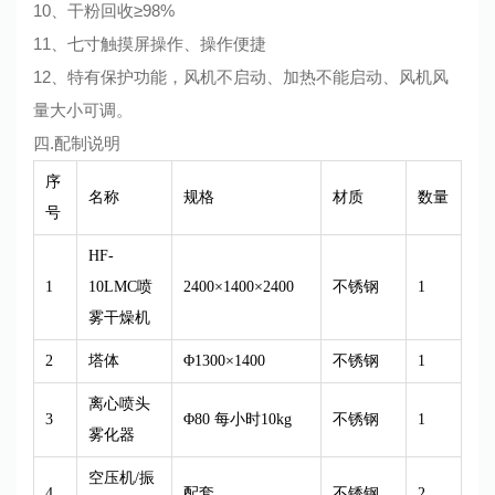
10、干粉回收≥98%
11、七寸触摸屏操作、操作便捷
12、特有保护功能，风机不启动、加热不能启动、风机风
量大小可调。
四.配制说明
序
名称
规格
材质
数量
号
HF-
1
10LMC喷
2400×1400×2400
不锈钢
1
雾干燥机
2
塔体
Φ1300×1400
不锈钢
1
离心喷头
3
Φ80 每小时10kg
不锈钢
1
雾化器
空压机/振
4
配套
不锈钢
2