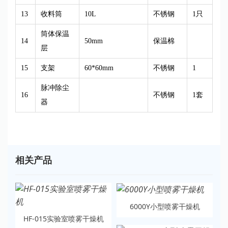
13
收料筒
10L
不锈钢
1只
筒体保温
14
50mm
保温棉
层
15
支架
60*60mm
不锈钢
1
脉冲除尘
16
不锈钢
1套
器
相关产品
6000Y小型喷雾干燥机
HF-015实验室喷雾干燥机