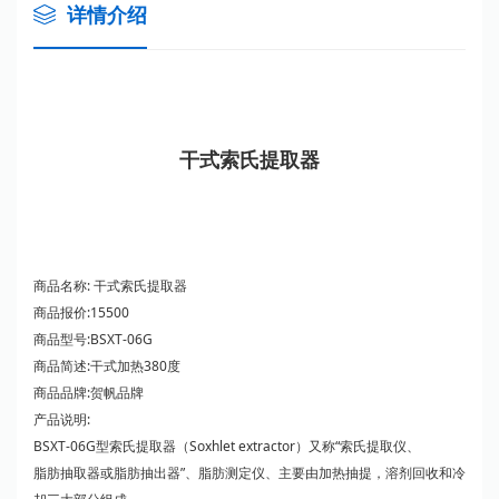
详情介绍
干式索氏提取器
商品名称: 干式索氏提取器
商品报价:15500
商品型号:BSXT-06G
商品简述:干式加热380度
商品品牌:贺帆品牌
产品说明:
BSXT-06G型索氏提取器（Soxhlet extractor）又称“索氏提取仪、
脂肪抽取器或脂肪抽出器”、脂肪测定仪、主要由加热抽提，溶剂回收和冷